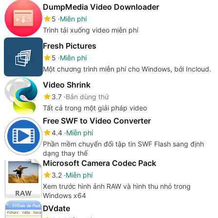
DumpMedia Video Downloader
5
Miễn phí
Trình tải xuống video miễn phí
Fresh Pictures
5
Miễn phí
Một chương trình miễn phí cho Windows, bởi Incloud.
Video Shrink
3.7
Bản dùng thử
Tất cả trong một giải pháp video
Free SWF to Video Converter
4.4
Miễn phí
Phần mềm chuyển đổi tập tin SWF Flash sang định
dạng thay thế
Microsoft Camera Codec Pack
3.2
Miễn phí
Xem trước hình ảnh RAW và hình thu nhỏ trong
Windows x64
DVdate