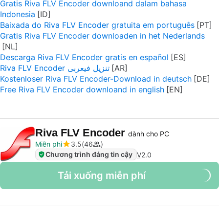
Gratis Riva FLV Encoder downloand dalam bahasa
Indonesia
Baixada do Riva FLV Encoder gratuita em português
Gratis Riva FLV Encoder downloaden in het Nederlands
Descarga Riva FLV Encoder gratis en español
Riva FLV Encoder تنزيل فيعربى
Kostenloser Riva FLV Encoder-Download in deutsch
Free Riva FLV Encoder downloand in english
Riva FLV Encoder
dành cho PC
Miễn phí
3.5
46
Chương trình đáng tin cậy
V
2.0
Tải xuống miễn phí