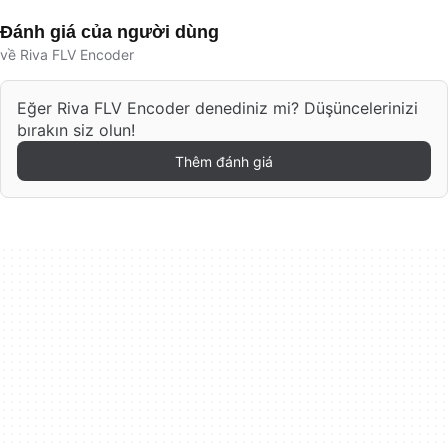
Đánh giá của người dùng
về Riva FLV Encoder
Eğer Riva FLV Encoder denediniz mi? Düşüncelerinizi
bırakın siz olun!
Thêm đánh giá