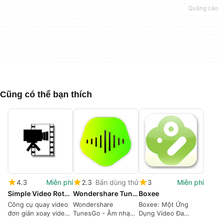
Cũng có thể bạn thích
4.3
Miễn phí
2.3
Bản dùng thử
3
Miễn phí
Simple Video Rotator
Wondershare TunesGo
Boxee
Công cụ quay video
Wondershare
Boxee: Một Ứng
đơn giản xoay video
TunesGo - Âm nhạc
Dụng Video Đa