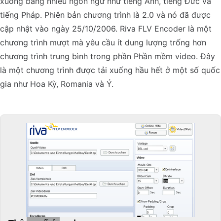
xuống bằng nhiều ngôn ngữ như tiếng Anh, tiếng Đức và
tiếng Pháp. Phiên bản chương trình là 2.0 và nó đã được
cập nhật vào ngày 25/10/2006. Riva FLV Encoder là một
chương trình mượt mà yêu cầu ít dung lượng trống hơn
chương trình trung bình trong phần Phần mềm video. Đây
là một chương trình được tải xuống hầu hết ở một số quốc
gia như Hoa Kỳ, Romania và Ý.