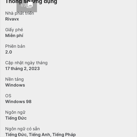
Thông số ứng dụng
1/3
Nhà phát triển
Rivavx
Giấy phé
Miễn phí
Phiên bản
2.0
Cập nhật ngày tháng
17 tháng 2, 2023
Nền tảng
Windows
OS
Windows 98
Ngôn ngữ
Tiếng Đức
Ngôn ngữ có sẵn
Tiếng Đức
Tiếng Anh
Tiếng Pháp