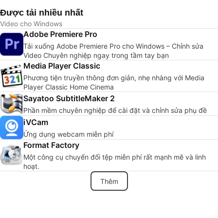
Được tải nhiều nhất
Video cho Windows
Adobe Premiere Pro
Tải xuống Adobe Premiere Pro cho Windows – Chỉnh sửa
Video Chuyên nghiệp ngay trong tầm tay bạn
Media Player Classic
Phương tiện truyền thông đơn giản, nhẹ nhàng với Media
Player Classic Home Cinema
Sayatoo SubtitleMaker 2
Phần mềm chuyên nghiệp để cài đặt và chỉnh sửa phụ đề
iVCam
Ứng dụng webcam miễn phí
Format Factory
Một công cụ chuyển đổi tệp miễn phí rất mạnh mẽ và linh
hoạt.
Thêm