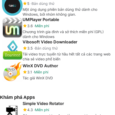
5
Bản dùng thử
Một ứng dụng phiên bản dùng thử dành cho
Windows, bởi nhóm không gian.
UMPlayer Portable
3.6
Miễn phí
Chương trình gia đình và sở thích miễn phí (GPL)
dành cho Windows
Vibosoft Video Downloader
3.5
Bản dùng thử
Tải video trực tuyến từ hầu hết tất cả các trang web
chia sẻ video phổ biến
WinX DVD Author
3.1
Miễn phí
Tác giả WinX DVD
Khám phá Apps
Simple Video Rotator
4.3
Miễn phí