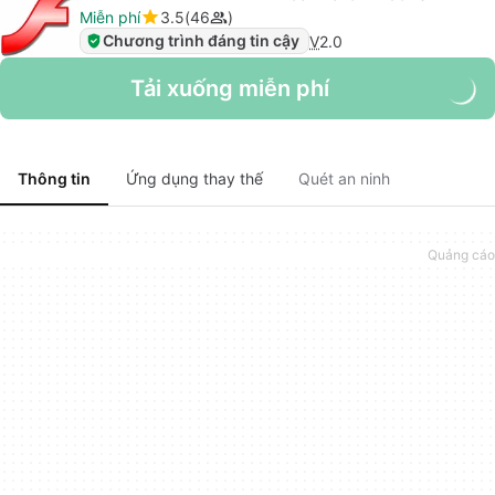
Miễn phí
3.5
46
Chương trình đáng tin cậy
V
2.0
Tải xuống miễn phí
Thông tin
Ứng dụng thay thế
Quét an ninh