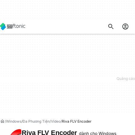
Windows
Đa Phương Tiện
Video
Riva FLV Encoder
Riva FLV Encoder
dành cho Windows