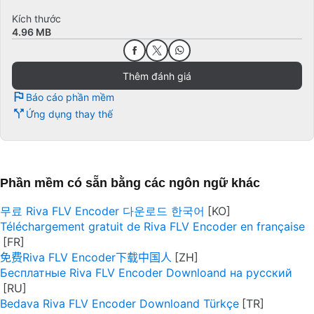
Kích thước
4.96 MB
Thêm đánh giá
Báo cáo phần mềm
Ứng dụng thay thế
Phần mềm có sẵn bằng các ngôn ngữ khác
무료 Riva FLV Encoder 다운로드 한국어
Téléchargement gratuit de Riva FLV Encoder en française
免费Riva FLV Encoder下载中国人
Бесплатные Riva FLV Encoder Downloand на русский
Bedava Riva FLV Encoder Downloand Türkçe